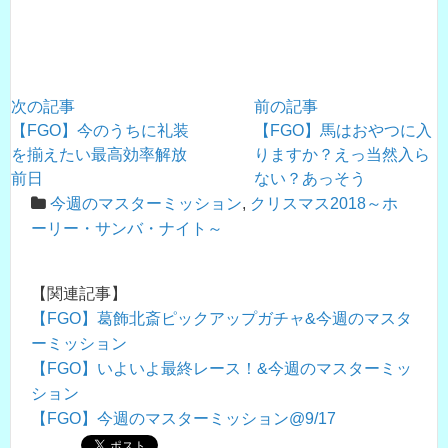
次の記事
前の記事
【FGO】今のうちに礼装
【FGO】馬はおやつに入
を揃えたい最高効率解放
りますか？えっ当然入ら
前日
ない？あっそう
今週のマスターミッション
,
クリスマス2018～ホ
ーリー・サンバ・ナイト～
【関連記事】
【FGO】葛飾北斎ピックアップガチャ&今週のマスタ
ーミッション
【FGO】いよいよ最終レース！&今週のマスターミッ
ション
【FGO】今週のマスターミッション@9/17