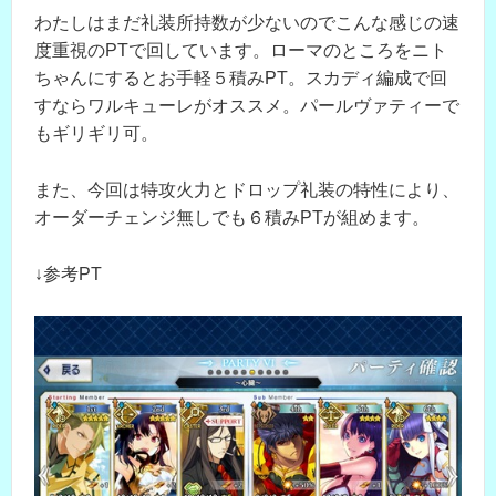
わたしはまだ礼装所持数が少ないのでこんな感じの速
度重視のPTで回しています。ローマのところをニト
ちゃんにするとお手軽５積みPT。スカディ編成で回
すならワルキューレがオススメ。パールヴァティーで
もギリギリ可。
また、今回は特攻火力とドロップ礼装の特性により、
オーダーチェンジ無しでも６積みPTが組めます。
↓参考PT