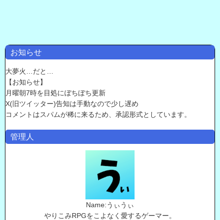
お知らせ
大夢火…だと…
【お知らせ】
月曜朝7時を目処にぼちぼち更新
X(旧ツイッター)告知は手動なので少し遅め
コメントはスパムが稀に来るため、承認形式としています。
管理人
Name:うぃうぃ
やりこみRPGをこよなく愛するゲーマー。