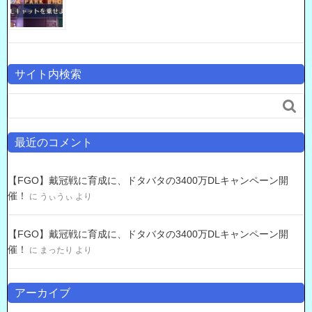
サイト内検索

最近のコメント
【FGO】戴冠戦に育成に、ドタバタの3400万DLキャンペーン開
催！
に
うぃうぃ
より
【FGO】戴冠戦に育成に、ドタバタの3400万DLキャンペーン開
催！
に
まったり
より
アーカイブ