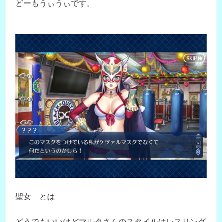
どーもうぃうぃです。
聖女 とは
どうでもいいけどマルタさんのスタイルはレスリング