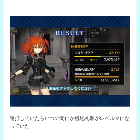
連打していたらいつの間にか極地礼装がレベルマにな
っていた