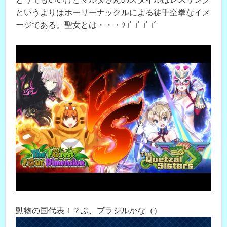
というよりはホーリーナックルによる徒手空拳なイメ
ージである。聖女とは・・・ｳｺﾞｺﾞｺﾞｺﾞ
動物の国代表！？ぶ、ブラジルかな（）