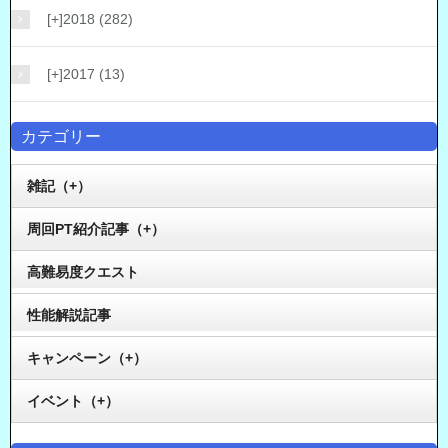
[+]
2018 (282)
[+]
2017 (13)
カテゴリー
雑記（+）
周回PT紹介記事（+）
高難易度クエスト
性能解説記事
キャンペーン（+）
イベント（+）