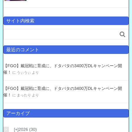
サイト内検索

最近のコメント
【FGO】戴冠戦に育成に、ドタバタの3400万DLキャンペーン開
催！
に
うぃうぃ
より
【FGO】戴冠戦に育成に、ドタバタの3400万DLキャンペーン開
催！
に
まったり
より
アーカイブ
[+]
2026 (30)