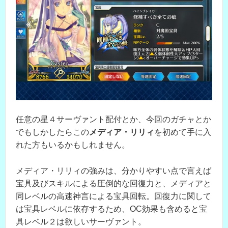
任意の星４サーヴァント配付とか、今回のガチャとか
でもしかしたらこの
メディア・リリィ
を初めて手に入
れた方もいるかもしれません。
メディア・リリィの強みは、分かりやすい点で言えば
宝具及びスキルによる圧倒的な回復力と、メディアと
同レベルの高速神言による宝具回転。回復力に関して
は宝具レベルに依存するため、OC効果も含めると宝
具レベル２は欲しいサーヴァント。