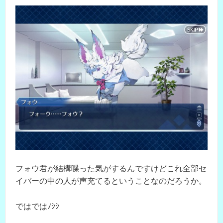
フォウ君が結構喋った気がするんですけどこれ全部セ
イバーの中の人が声充てるということなのだろうか。
ではではﾉｼｼ