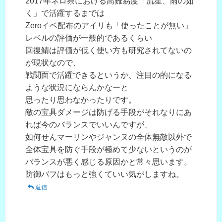
2017年ネロ祭における高難易度「流星、雨の如
く」で活躍するまでは
Zeroイベ配布のアイリも「使ったことが無い」
レベルの評価が一般的であるくらい
回復鯖は評価が低く使い方も研究されてないの
が現状なので、
戦闘面で活躍できるというか、注目の的になる
ような状況にならんかなーと
思ったり思わなかったりです。
敵の宝具ダメージは防げる手段がそれなりにあ
れば今のバランスでいいんですが、
如何せんマーリンやジャンヌの全体無敵以外で
全体宝具を防ぐ手段が極めて少ないというのが
バランスが悪く感じる原因かと常々思います。
防御バフはもっと強くていい気がしますね。
返信