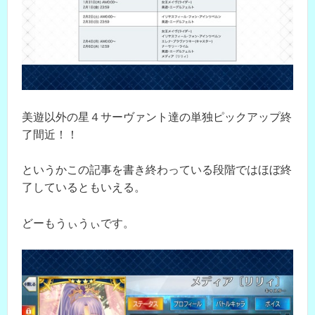
美遊以外の星４サーヴァント達の単独ピックアップ終
了間近！！
というかこの記事を書き終わっている段階ではほぼ終
了しているともいえる。
どーもうぃうぃです。