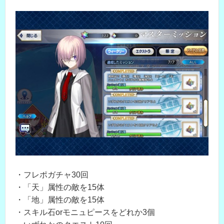
・フレポガチャ30回
・「天」属性の敵を15体
・「地」属性の敵を15体
・スキル石orモニュピースをどれか3個