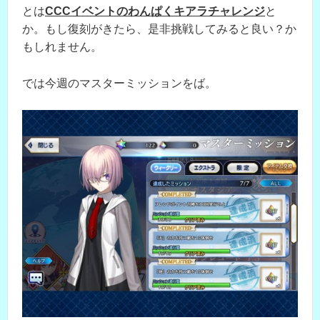
とは
CCCイベントのわんぱくキアラチャレンジ
と
か。もし復刻がきたら、是非挑戦してみると良い？か
もしれません。
では今週のマスターミッションをば。