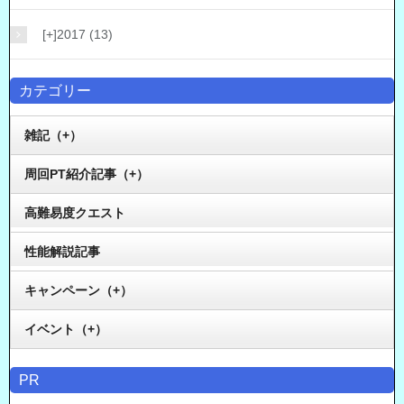
[+]
2017 (13)
カテゴリー
雑記（+）
周回PT紹介記事（+）
高難易度クエスト
性能解説記事
キャンペーン（+）
イベント（+）
PR