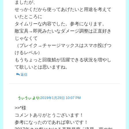
ましたが、
せっかくだから使ってあげたいと用途を考えて
いたところに
タイムリーな内容でした。参考になります。
敵宝具→即死みたいなダメージ調整は正直好き
じゃなくて
（ブレイク→チャージマックスはスマホ投げつ
けるレベル）
もうちょっと回復鯖が活躍できる状況を増やし
て欲しいとは思いますね。
返信
うぃうぃ
より:
2019年1月29日 10:07 PM
>>*様
コメントありがとうございます！
参考になったのであれば幸いです！