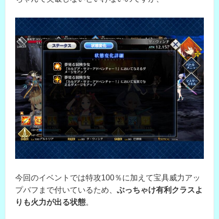
今回のイベントでは特攻100％に加えて宝具威力アッ
プバフまで付いているため、
ぶっちゃけ有利クラスよ
りも火力が出る状態
。