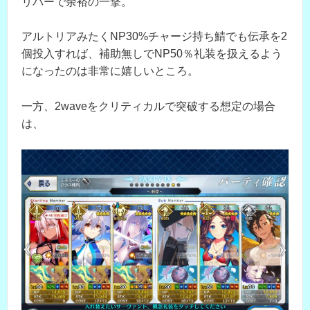
リバーで余裕の一撃。
アルトリアみたくNP30%チャージ持ち鯖でも伝承を2
個投入すれば、補助無しでNP50％礼装を扱えるよう
になったのは非常に嬉しいところ。
一方、2waveをクリティカルで突破する想定の場合
は、