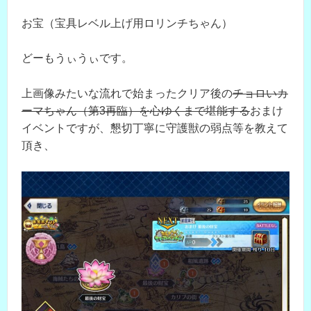
お宝（宝具レベル上げ用ロリンチちゃん）
どーもうぃうぃです。
上画像みたいな流れで始まったクリア後の
チョロいカ
ーマちゃん（第3再臨）を心ゆくまで堪能する
おまけ
イベントですが、懇切丁寧に守護獣の弱点等を教えて
頂き、