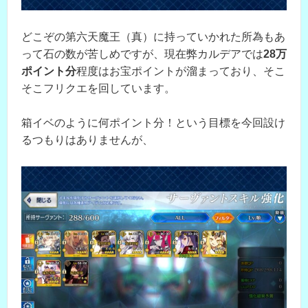
どこぞの第六天魔王（真）に持っていかれた所為もあ
って石の数が苦しめですが、現在弊カルデアでは
28万
ポイント分
程度はお宝ポイントが溜まっており、そこ
そこフリクエを回しています。
箱イベのように何ポイント分！という目標を今回設け
るつもりはありませんが、