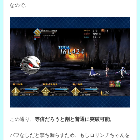
なので、
この通り、
等倍だろうと割と普通に突破可能
。
バフなしだと撃ち漏らすため、もしロリンチちゃんを