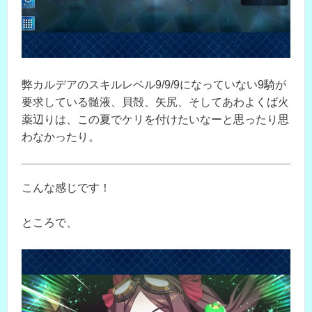
弊カルデアのスキルレベル9/9/9になっていない9騎が
要求している髄液、貝殻、矢尻、そしてあわよくば火
薬辺りは、この夏でケリを付けたいなーと思ったり思
わなかったり。
こんな感じです！
ところで、