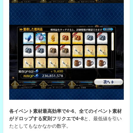
各イベント素材最高効率で4~6、全てのイベント素材
がドロップする変則フリクエで4~8
と、最低値を引い
たとしてもなかなかの数字。