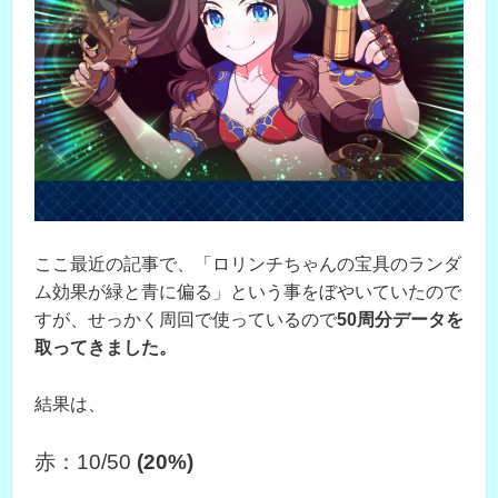
ここ最近の記事で、「ロリンチちゃんの宝具のランダ
ム効果が緑と青に偏る」という事をぼやいていたので
すが、せっかく周回で使っているので
50周分データを
取ってきました。
結果は、
赤：10/50
(20%)