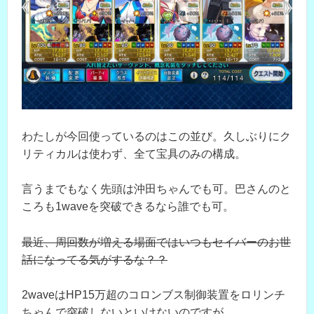
わたしが今回使っているのはこの並び。久しぶりにク
リティカルは使わず、全て宝具のみの構成。
言うまでもなく先頭は沖田ちゃんでも可。巴さんのと
ころも1waveを突破できるなら誰でも可。
最近、周回数が増える場面ではいつもセイバーのお世
話になってる気がするな？？
2waveはHP15万超のコロンブス制御装置をロリンチ
ちゃんで突破しないといけないのですが、