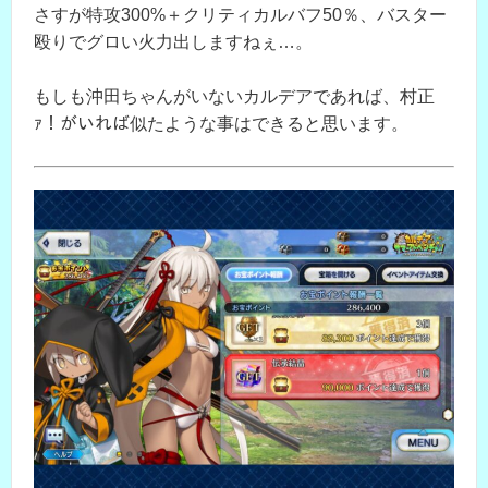
さすが特攻300%＋クリティカルバフ50％、バスター
殴りでグロい火力出しますねぇ…。
もしも沖田ちゃんがいないカルデアであれば、村正
ｧ！がいれば似たような事はできると思います。