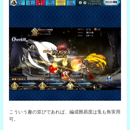
こういう趣の並びであれば、編成難易度は兎も角実用
可。