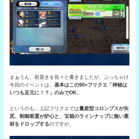
まぁうん、前置きを長々と書きましたが、ぶっちゃけ
今回のイベントは、
基本はこの90+フリクエ「神秘は
いつも足元に！？」のみでOK
。
というのも、上記フリクエでは
量産型コロンブスが矢
尻、制御装置が炉心と、宝箱のラインナップに無い素
材をドロップする
のですが、