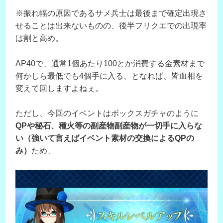
※振れ幅の原因であるサメ兵士は最後まで確定出現さ
せることは出来ないものの、後半フリクエでの出現率
は割と高め。
AP40で、通常1個あたり100とか消費する金素材まで
何かしら最低でも4個手に入る、となれば、皆血相を
変えて回しますよねぇ。
ただし、今回のイベントはボックスガチャのように
QPや秘石、種火等の副産物副産物が一切手に入らな
い（強いて言えばイベント素材の交換によるQPの
み）
ため、