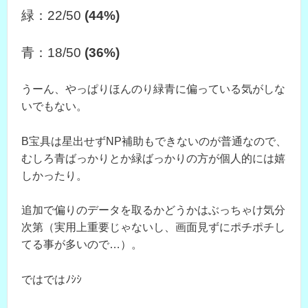
緑：22/50
(44%)
青：18/50
(36%)
うーん、やっぱりほんのり緑青に偏っている気がしな
いでもない。
B宝具は星出せずNP補助もできないのが普通なので、
むしろ青ばっかりとか緑ばっかりの方が個人的には嬉
しかったり。
追加で偏りのデータを取るかどうかはぶっちゃけ気分
次第（実用上重要じゃないし、画面見ずにポチポチし
てる事が多いので…）。
ではではﾉｼｼ