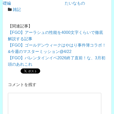
礎編
たいなもの
雑記
【関連記事】
【FGO】アーラシュの性能を4000文字くらいで徹底
解説する記事
【FGO】ゴールデンウィークはやはり事件簿コラボ！
&今週のマスターミッション@4/22
【FGO】バレンタインイベ2026終了直前！な、3月初
頭のあれこれ
コメントを残す