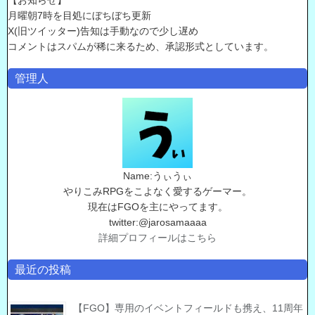
【お知らせ】
月曜朝7時を目処にぼちぼち更新
X(旧ツイッター)告知は手動なので少し遅め
コメントはスパムが稀に来るため、承認形式としています。
管理人
Name:うぃうぃ
やりこみRPGをこよなく愛するゲーマー。
現在はFGOを主にやってます。
twitter:@jarosamaaaa
詳細プロフィールはこちら
最近の投稿
【FGO】専用のイベントフィールドも携え、11周年