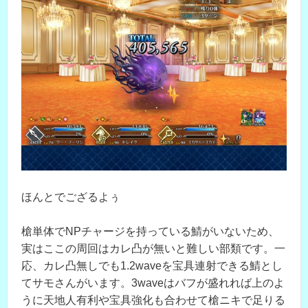
ほんとでござるよぅ
槍単体でNPチャージを持っている鯖がいないため、
実はここの周回はカレ凸が無いと難しい部類です。一
応、カレ凸無しでも1.2waveを宝具連射できる鯖とし
てサモさんがいます。3waveはバフが盛れれば上のよ
うに天地人有利や宝具強化も合わせて槍ニキで足りる