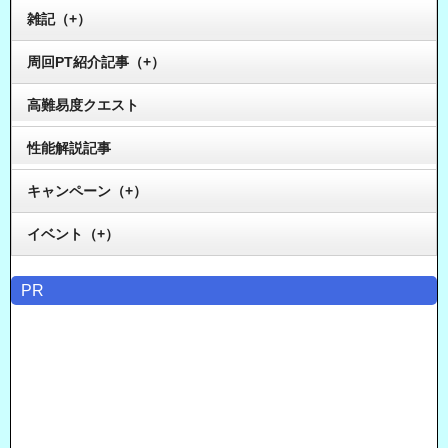
雑記（+）
周回PT紹介記事（+）
高難易度クエスト
性能解説記事
キャンペーン（+）
イベント（+）
PR