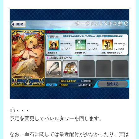
oh・・・
予定を変更してバレルタワーを回します。
なお、血石に関しては最近配付が少なかったり、実は