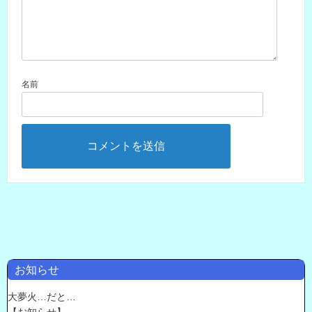
名前
お知らせ
大夢火…だと…