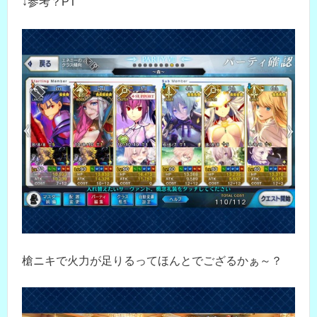
↓参考？PT
槍ニキで火力が足りるってほんとでござるかぁ～？