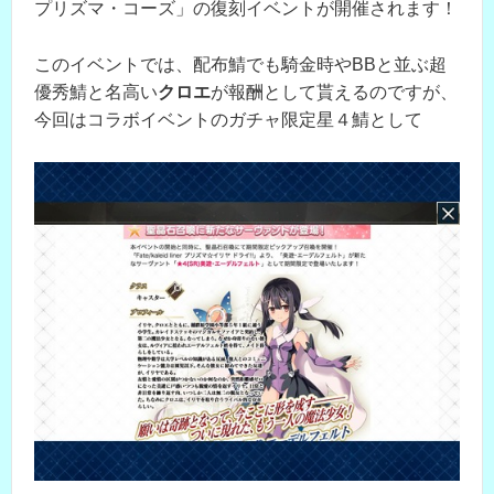
プリズマ・コーズ」の復刻イベントが開催されます！
このイベントでは、配布鯖でも騎金時やBBと並ぶ超
優秀鯖と名高い
クロエ
が報酬として貰えるのですが、
今回はコラボイベントのガチャ限定星４鯖として