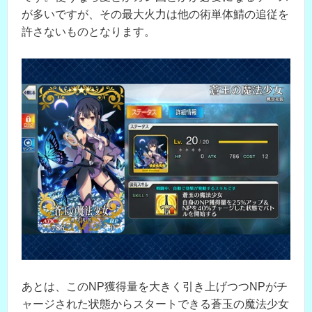
が多いですが、その最大火力は他の術単体鯖の追従を
許さないものとなります。
あとは、このNP獲得量を大きく引き上げつつNPがチ
ャージされた状態からスタートできる蒼玉の魔法少女