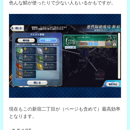
色んな鯖が使ったりで少ない人もいるかもですが。
現在もこの新宿二丁目が（ページも含めて）最高効率
となります。