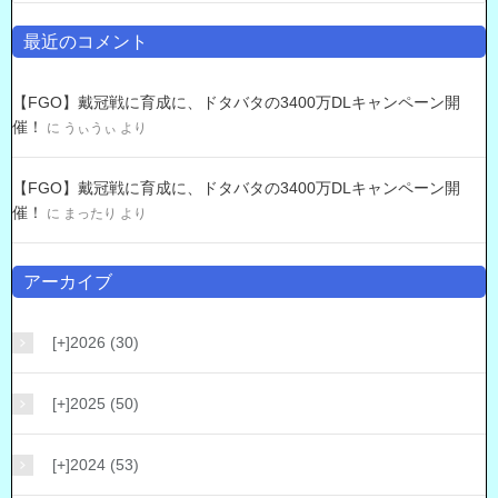
最近のコメント
【FGO】戴冠戦に育成に、ドタバタの3400万DLキャンペーン開
催！
に
うぃうぃ
より
【FGO】戴冠戦に育成に、ドタバタの3400万DLキャンペーン開
催！
に
まったり
より
アーカイブ
[+]
2026 (30)
[+]
2025 (50)
[+]
2024 (53)