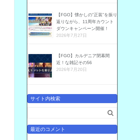
【FGO】懐かしの”正装”を振り
返りながら、11周年カウント
ダウンキャンペーン開催！
2026年7月27日
【FGO】カルデニア閉幕間
近！な雑記その56
2026年7月20日
サイト内検索

最近のコメント