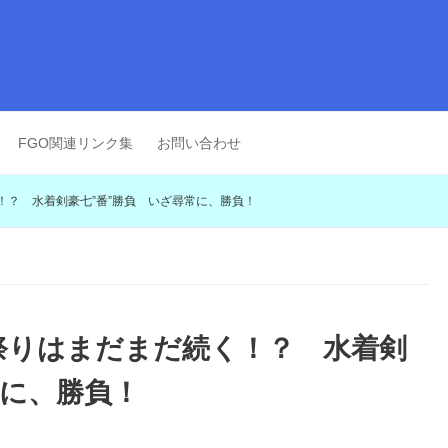
FGO関連リンク集
お問い合わせ
！？ 水着剣豪七”番”勝負 いざ尋常に、勝負！
祭りはまだまだ続く！？ 水着剣
常に、勝負！