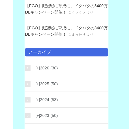
【FGO】戴冠戦に育成に、ドタバタの3400万
DLキャンペーン開催！
に
うぃうぃ
より
【FGO】戴冠戦に育成に、ドタバタの3400万
DLキャンペーン開催！
に
まったり
より
アーカイブ
[+]
2026 (30)
[+]
2025 (50)
[+]
2024 (53)
[+]
2023 (50)