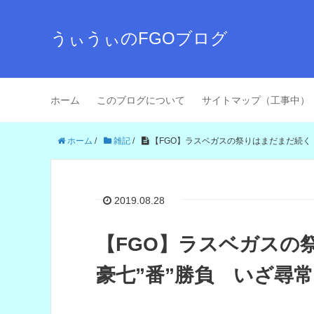
うぃうぃのFGOブログ
ホーム
このブログについて
サイトマップ（工事中）
ホーム
/
雑記
/
【FGO】ラスベガスの祭りはまだまだ続く
2019.08.28
【FGO】ラスベガスの
豪七”番”勝負 いざ尋