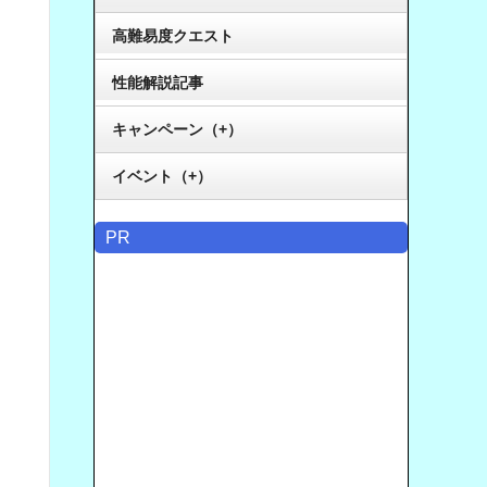
高難易度クエスト
性能解説記事
キャンペーン（+）
イベント（+）
PR