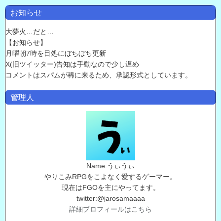
お知らせ
大夢火…だと…
【お知らせ】
月曜朝7時を目処にぼちぼち更新
X(旧ツイッター)告知は手動なので少し遅め
コメントはスパムが稀に来るため、承認形式としています。
管理人
Name:うぃうぃ
やりこみRPGをこよなく愛するゲーマー。
現在はFGOを主にやってます。
twitter:@jarosamaaaa
詳細プロフィールはこちら