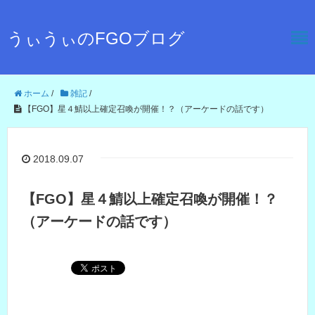
うぃうぃのFGOブログ
ホーム
/
雑記
/
【FGO】星４鯖以上確定召喚が開催！？（アーケードの話です）
2018.09.07
【FGO】星４鯖以上確定召喚が開催！？
（アーケードの話です）