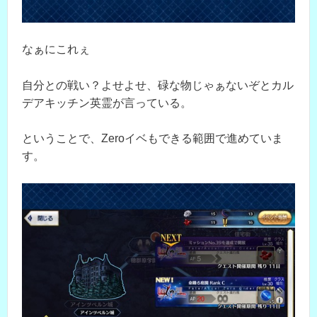
なぁにこれぇ
自分との戦い？よせよせ、碌な物じゃぁないぞとカル
デアキッチン英霊が言っている。
ということで、Zeroイベもできる範囲で進めていま
す。