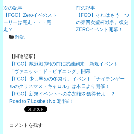
次の記事
前の記事
【FGO】Zeroイベのスト
【FGO】それはもう一つ
ーリーは完走・・・完
の第四次聖杯戦争。復刻
走？
ZEROイベント開幕！
雑記
【関連記事】
【FGO】戴冠戦(騎)の前に試練到来！新規イベント
「ヴァニッシュド・ビギニング」開幕！
【FGO】少し早めの冬祭り。イベント「ナイチンゲー
ルのクリスマス・キャロル」は本日より開催！
【FGO】新規イベントへの参加権を獲得せよ！？
Road to 7 Lostbelt No.3開催！
コメントを残す