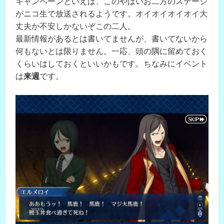
キャンペーンといえば、このやばいお二方のステージ
がニコ生で放送されるようです。オイオイオイオイ大
丈夫か不安しかないぞこの二人。
最新情報があるとは書いてませんが、書いてないから
何もないとは限りません。一応、頭の隅に留めておく
くらいはしておくといいかもです。ちなみにイベント
は
来週
です。