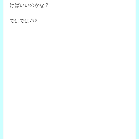
けばいいのかな？
ではではﾉｼｼ