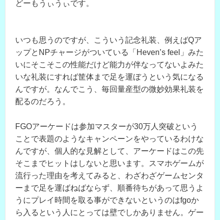
どーもうぃうぃです。
いつも思うのですが、こういう記念礼装、例えばQア
ップとNPチャージがついている「Heven’s feel」みた
いにそこそこの性能だけど能力が伴なってないよみた
いな礼装にすれば筐体まで足を運ぼうという気になる
んですが。なんでこう、毎回量産型の微妙効果礼装を
配るのだろう。
FGOアーケードは参加マスターが30万人突破という
ことで表題のようなキャンペーンをやっているわけな
んですが、個人的な見解として、アーケードはこの先
そこまでヒットはしないと思います。スマホゲームが
流行った理由を考えてみると、わざわざゲームセンタ
ーまで足を運ばねばならず、順番待ちがあって思うよ
うにプレイ時間を取る事ができないというのはfgoか
ら入るという人にとっては壁でしかありません。ゲー