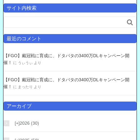
サイト内検索

最近のコメント
【FGO】戴冠戦に育成に、ドタバタの3400万DLキャンペーン開
催！
に
うぃうぃ
より
【FGO】戴冠戦に育成に、ドタバタの3400万DLキャンペーン開
催！
に
まったり
より
アーカイブ
[+]
2026 (30)