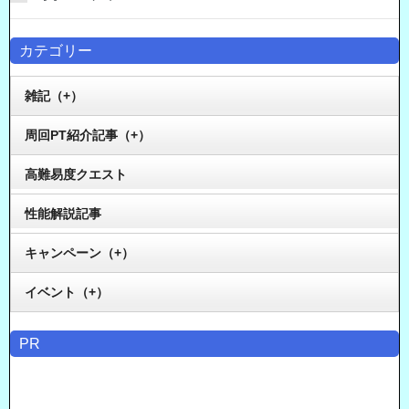
カテゴリー
雑記（+）
周回PT紹介記事（+）
高難易度クエスト
性能解説記事
キャンペーン（+）
イベント（+）
PR