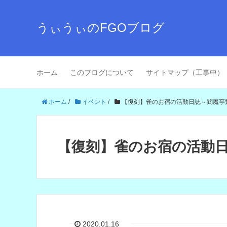
うぃうぃのFGOブログ
ホーム
このブログについて
サイトマップ（工事中）
ホーム
/
イベント
/
【復刻】雀のお宿の活動日誌～閻魔亭
【復刻】雀のお宿の活動
2020.01.16