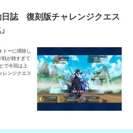
動日誌 復刻版チャレンジクエス
戦」
キトーに掃除し
作戦が雑すぎて
とで今回は上
ャレンジクエス