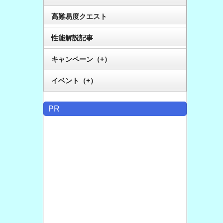
高難易度クエスト
性能解説記事
キャンペーン（+）
イベント（+）
PR