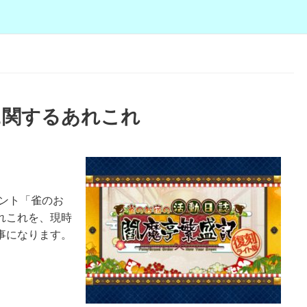
に関するあれこれ
ベント「雀のお
れこれを、現時
事になります。