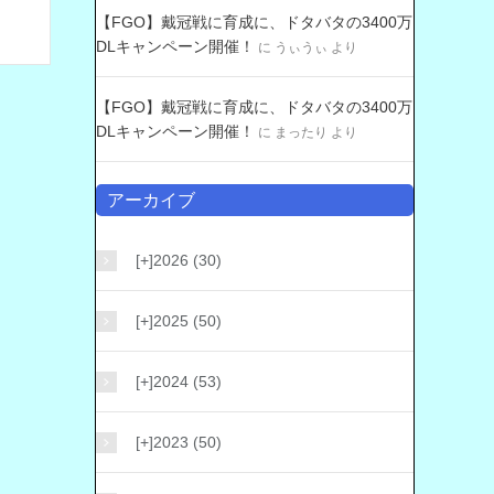
【FGO】戴冠戦に育成に、ドタバタの3400万
DLキャンペーン開催！
に
うぃうぃ
より
【FGO】戴冠戦に育成に、ドタバタの3400万
DLキャンペーン開催！
に
まったり
より
アーカイブ
[+]
2026 (30)
[+]
2025 (50)
[+]
2024 (53)
[+]
2023 (50)