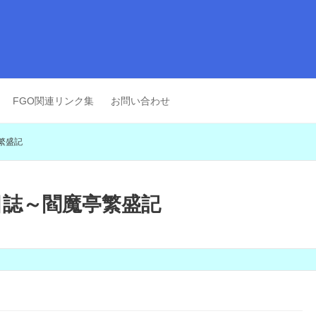
FGO関連リンク集
お問い合わせ
繁盛記
日誌～閻魔亭繁盛記