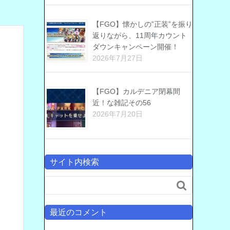
【FGO】懐かしの”正装”を振り
返りながら、11周年カウント
ダウンキャンペーン開催！
2026年7月27日
【FGO】カルデニア閉幕間
近！な雑記その56
2026年7月20日
サイト内検索

最近のコメント