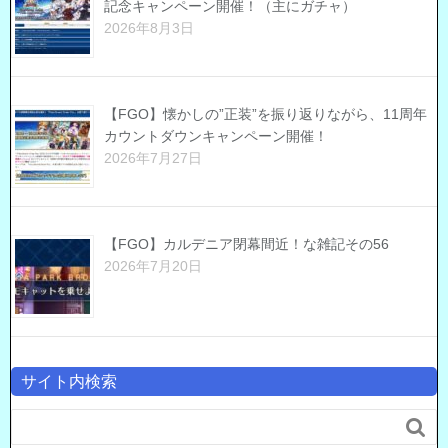
記念キャンペーン開催！（主にガチャ）
2026年8月3日
【FGO】懐かしの”正装”を振り返りながら、11周年
カウントダウンキャンペーン開催！
2026年7月27日
【FGO】カルデニア閉幕間近！な雑記その56
2026年7月20日
サイト内検索
