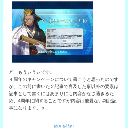
どーもうぃうぃです。
４周年のキャンペーンについて書こうと思ったのです
が、この前に書いた２記事で言及した事以外の要素は
記事として書くにはあまりにも内容がなさ過ぎるた
め、4周年に関することですが内容は他愛ない雑記記
事になります。ｘ。
続きを読む