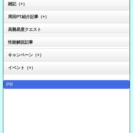
雑記（+）
周回PT紹介記事（+）
高難易度クエスト
性能解説記事
キャンペーン（+）
イベント（+）
PR