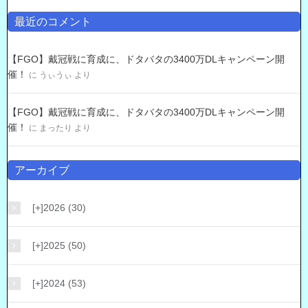
最近のコメント
【FGO】戴冠戦に育成に、ドタバタの3400万DLキャンペーン開
催！
に
うぃうぃ
より
【FGO】戴冠戦に育成に、ドタバタの3400万DLキャンペーン開
催！
に
まったり
より
アーカイブ
[+]
2026 (30)
[+]
2025 (50)
[+]
2024 (53)