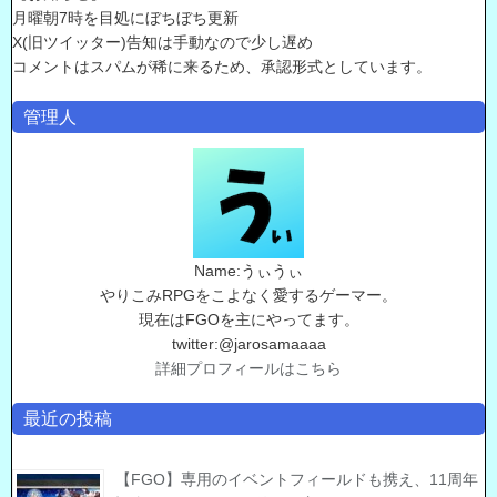
月曜朝7時を目処にぼちぼち更新
X(旧ツイッター)告知は手動なので少し遅め
コメントはスパムが稀に来るため、承認形式としています。
管理人
Name:うぃうぃ
やりこみRPGをこよなく愛するゲーマー。
現在はFGOを主にやってます。
twitter:@jarosamaaaa
詳細プロフィールはこちら
最近の投稿
【FGO】専用のイベントフィールドも携え、11周年