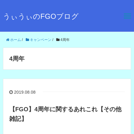
うぃうぃのFGOブログ
ホーム
/
キャンペーン
/
4周年
4周年
2019.08.08
【FGO】4周年に関するあれこれ【その他
雑記】