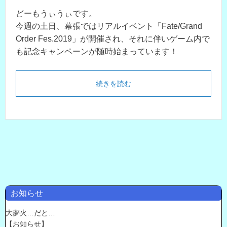
どーもうぃうぃです。
今週の土日、幕張ではリアルイベント「Fate/Grand
Order Fes.2019」が開催され、それに伴いゲーム内で
も記念キャンペーンが随時始まっています！
続きを読む
お知らせ
大夢火…だと…
【お知らせ】